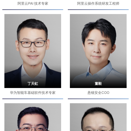
阿里云PAI 技术专家
阿里云操作系统研发工程师
丁天虹
董毅
华为智能车基础软件技术专家
悬镜安全COO