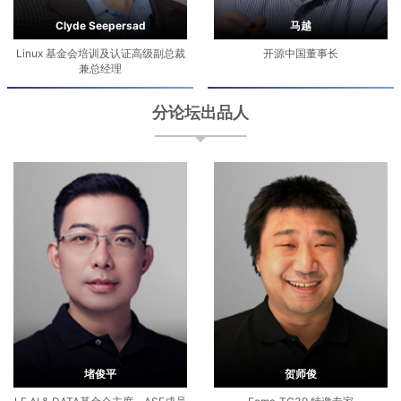
Clyde Seepersad
马越
Linux 基金会培训及认证高级副总裁
开源中国董事长
兼总经理
分论坛出品人
堵俊平
贺师俊