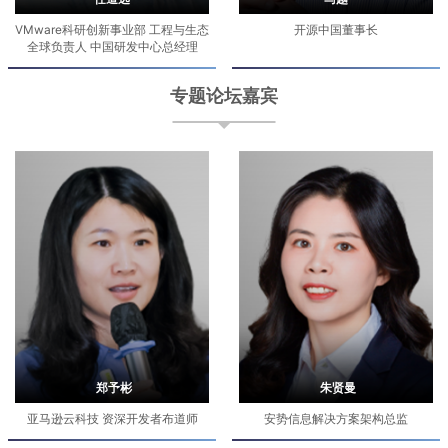
VMware科研创新事业部 工程与生态
开源中国董事长
全球负责人 中国研发中心总经理
专题论坛嘉宾
郑予彬
朱贤曼
亚马逊云科技 资深开发者布道师
安势信息解决方案架构总监