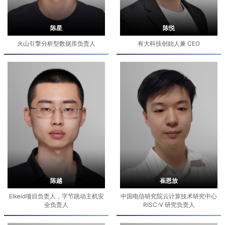
陈星
陈悦
火山引擎分析型数据库负责人
有大科技创始人兼 CEO
陈越
崔恩放
Elkeid项目负责人，字节跳动主机安
中国电信研究院云计算技术研究中心
全负责人
RISC-V 研究负责人