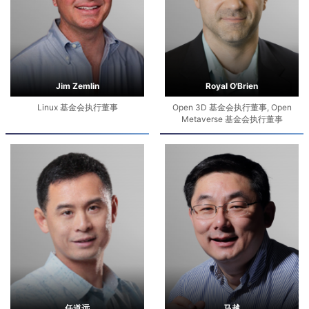
Jim Zemlin
Royal O'Brien
Linux 基金会执行董事
Open 3D 基金会执行董事, Open
Metaverse 基金会执行董事
任道远
马越