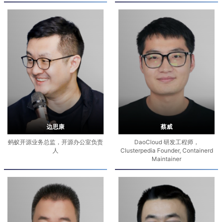
边思康
蔡威
蚂蚁开源业务总监，开源办公室负责
DaoCloud 研发工程师，
人
Clusterpedia Founder, Containerd
Maintainer