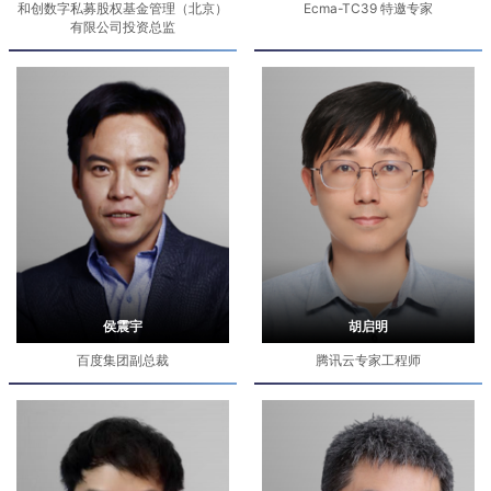
和创数字私募股权基金管理（北京）
Ecma-TC39 特邀专家
有限公司投资总监
侯震宇
胡启明
百度集团副总裁
腾讯云专家工程师