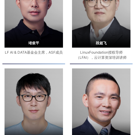
堵俊平
段超飞
LF AI & DATA基金会主席，ASF成员
LinuxFoundation授权导师
（LFAI），云计算资深培训讲师