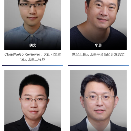
胡文
华勇
CloudWeGo Reviewer，火山引擎资
世纪互联云原生平台高级开发总监
深云原生工程师