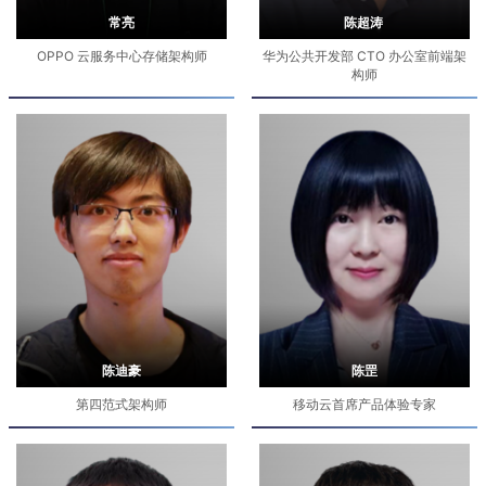
常亮
陈超涛
OPPO 云服务中心存储架构师
华为公共开发部 CTO 办公室前端架
构师
陈迪豪
陈罡
第四范式架构师
移动云首席产品体验专家