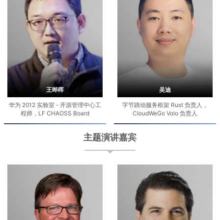
王晔晖
吴迪
华为 2012 实验室 - 开源管理中心工
字节跳动服务框架 Rust 负责人，
程师，LF CHAOSS Board
CloudWeGo Volo 负责人
主题演讲嘉宾