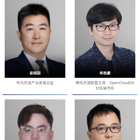
崔锦国
单致豪
华为开源产业发展总监
腾讯开源联盟主席，OpenCloudOS
社区秘书长