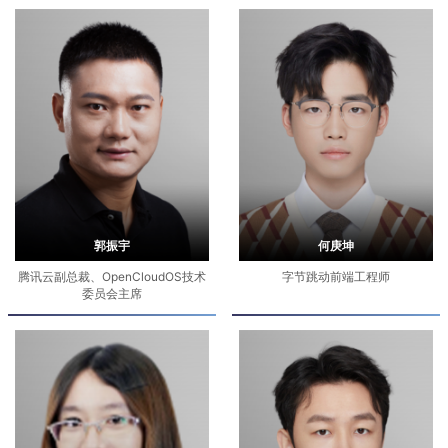
郭振宇
何庚坤
腾讯云副总裁、OpenCloudOS技术
字节跳动前端工程师
委员会主席