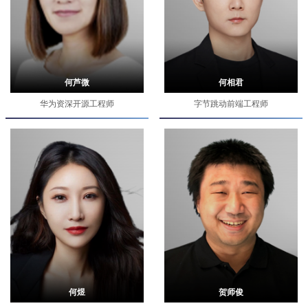
何芦微
何相君
华为资深开源工程师
字节跳动前端工程师
何煜
贺师俊