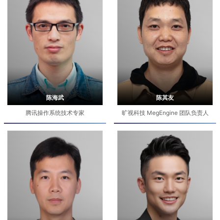
陈海武
陈其友
腾讯操作系统技术专家
旷视科技 MegEngine 团队负责人