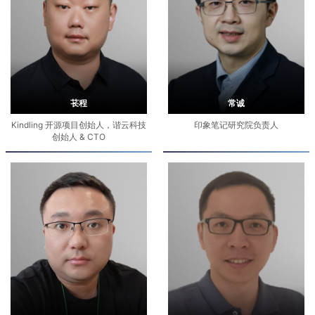
苌程
常诚
Kindling 开源项目创始人，谐云科技
印象笔记研究院负责人
创始人 & CTO