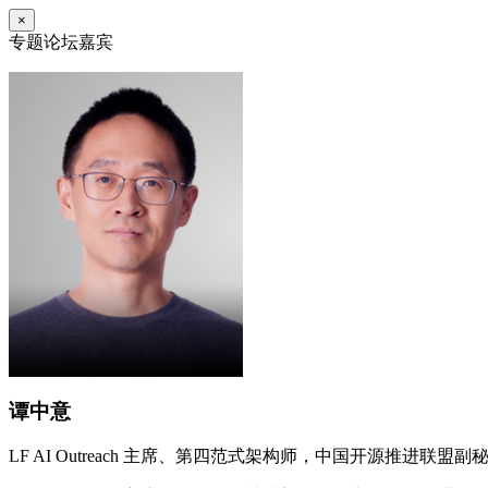
×
专题论坛嘉宾
谭中意
LF AI Outreach 主席、第四范式架构师，中国开源推进联