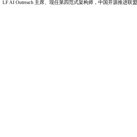
LF AI Outreach 主席、现任第四范式架构师，中国开