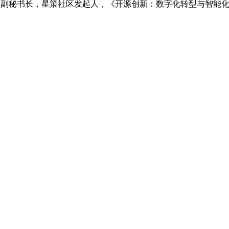
源推进联盟副秘书长，星策社区发起人，《开源创新：数字化转型与智