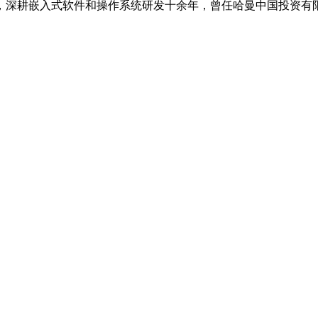
，深耕嵌入式软件和操作系统研发十余年，曾任哈曼中国投资有