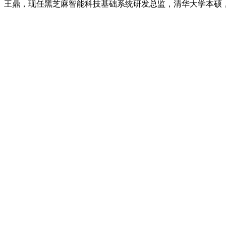
王鼎，现任黑芝麻智能科技基础系统研发总监，清华大学本硕