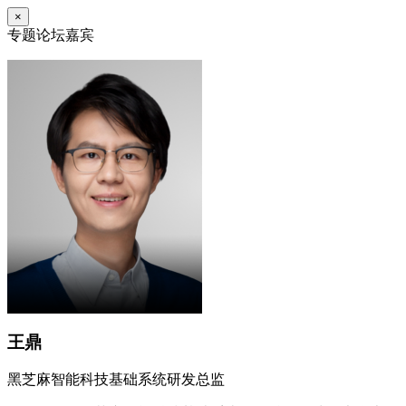
×
专题论坛嘉宾
王鼎
黑芝麻智能科技基础系统研发总监