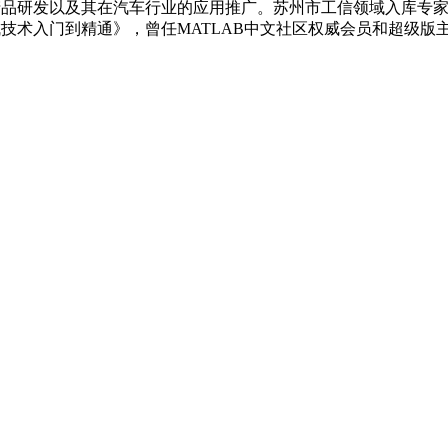
产品研发以及其在汽车行业的应用推广。苏州市工信领域入库专家
生成技术入门到精通》，曾任MATLAB中文社区权威会员和超级版