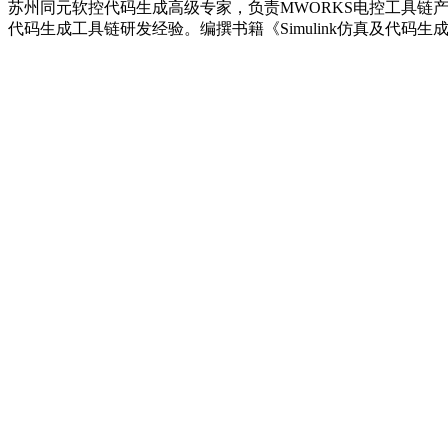
苏州同元软控代码生成高级专家，负责MWORKS电控工具链
代码生成工具链研发经验。编撰书籍《Simulink仿真及代码