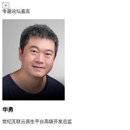
×
专题论坛嘉宾
华勇
世纪互联云原生平台高级开发总监