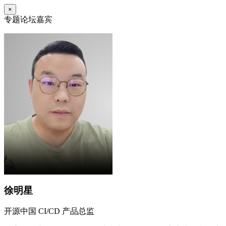
×
专题论坛嘉宾
徐明星
开源中国 CI/CD 产品总监