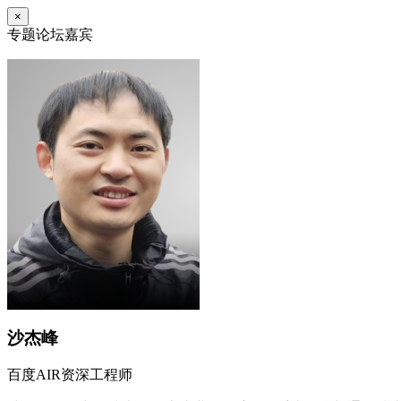
×
专题论坛嘉宾
沙杰峰
百度AIR资深工程师