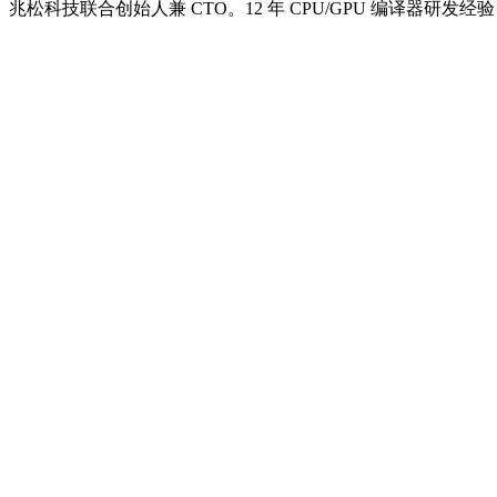
兆松科技联合创始人兼 CTO。12 年 CPU/GPU 编译器研发经验，曾就