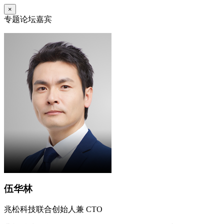
×
专题论坛嘉宾
伍华林
兆松科技联合创始人兼 CTO