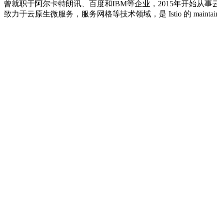
曾就职于阿尔卡特朗讯、百度和IBM等企业，2015年开始从事云
致力于云原生微服务，服务网格等技术领域，是 Istio 的 maintainer