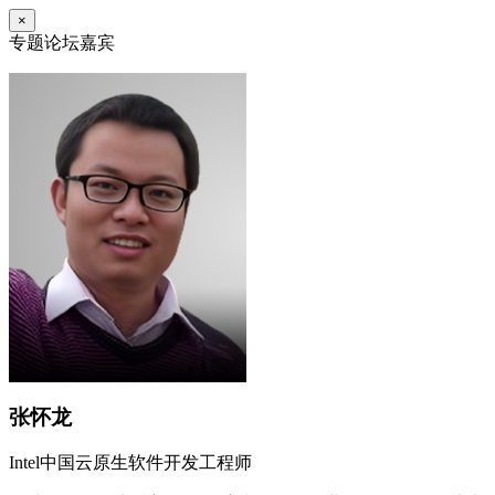
×
专题论坛嘉宾
张怀龙
Intel中国云原生软件开发工程师