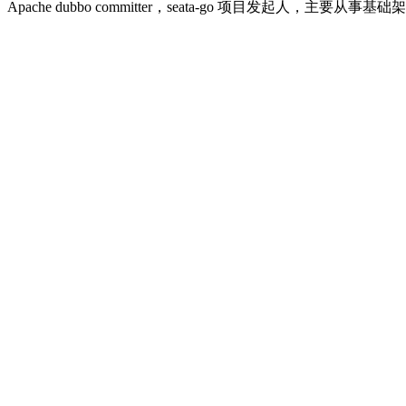
Apache dubbo committer，seata-go 项目发起人，主