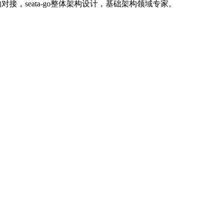
aris的对接，seata-go整体架构设计，基础架构领域专家。