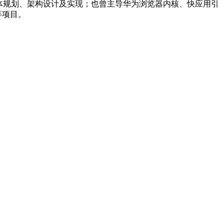
I开发框架的整体规划、架构设计及实现；也曾主导华为浏览器内核、快应用引
等项目。