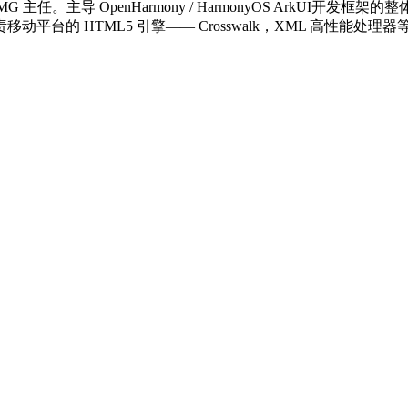
 主任。主导 OpenHarmony / HarmonyOS ArkU
的 HTML5 引擎—— Crosswalk，XML 高性能处理器