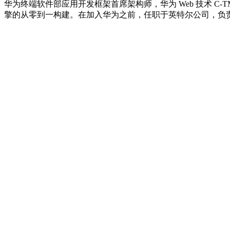
华为终端软件部应用开发框架首席架构师，华为 Web 技术 C-TMG
擎的从零到一构建。在加入华为之前，任职于英特尔公司，负责移动平台