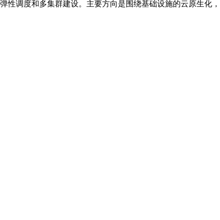
ervice，目前负责弹性调度和多集群建设。主要方向是围绕基础设施的