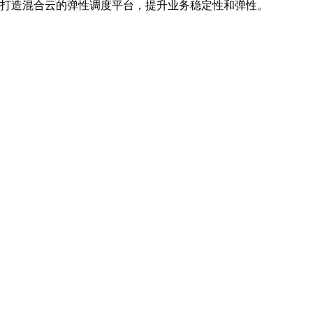
云原生化，打造混合云的弹性调度平台，提升业务稳定性和弹性。