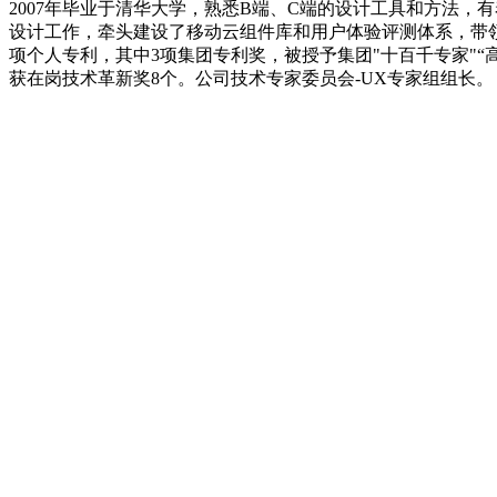
2007年毕业于清华大学，熟悉B端、C端的设计工具和方法
设计工作，牵头建设了移动云组件库和用户体验评测体系，带领
项个人专利，其中3项集团专利奖，被授予集团"十百千专家"“高
获在岗技术革新奖8个。公司技术专家委员会-UX专家组组长。