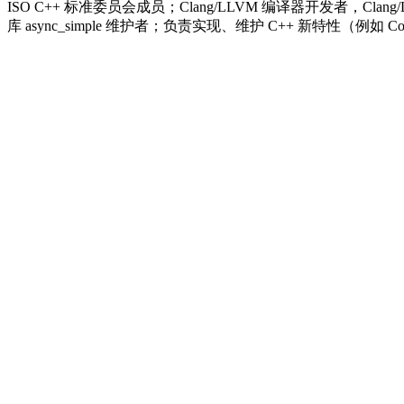
ISO C++ 标准委员会成员；Clang/LLVM 编译器开发者，Clang/LLVM Co
库 async_simple 维护者；负责实现、维护 C++ 新特性（例如 Corout