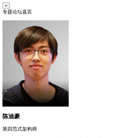
×
专题论坛嘉宾
陈迪豪
第四范式架构师