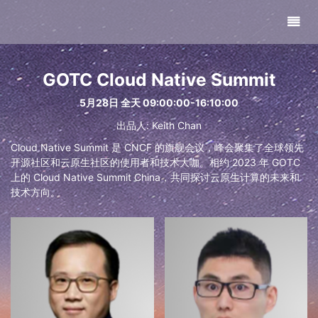
GOTC Cloud Native Summit
5月28日 全天 09:00:00-16:10:00
出品人: Keith Chan
Cloud Native Summit 是 CNCF 的旗舰会议，峰会聚集了全球领先
开源社区和云原生社区的使用者和技术大咖。相约 2023 年 GOTC
上的 Cloud Native Summit China，共同探讨云原生计算的未来和
技术方向。