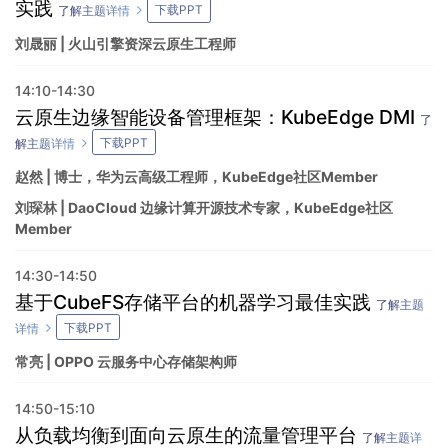
实践
下载PPT
了解主题详情
刘晟丽 | 火山引擎资深云原生工程师
14:10-14:30
云原生边缘智能设备管理框架：KubeEdge DMI
了
下载PPT
解主题详情
赵然 | 博士，华为云高级工程师，KubeEdge社区Member
刘琛林 | DaoCloud 边缘计算开源技术专家，KubeEdge社区
Member
14:30-14:50
基于CubeFS存储平台的机器学习最佳实践
了解主题
下载PPT
详情
常亮 | OPPO 云服务中心存储架构师
14:50-15:10
从负载均衡到面向云原生的流量管理平台
了解主题详