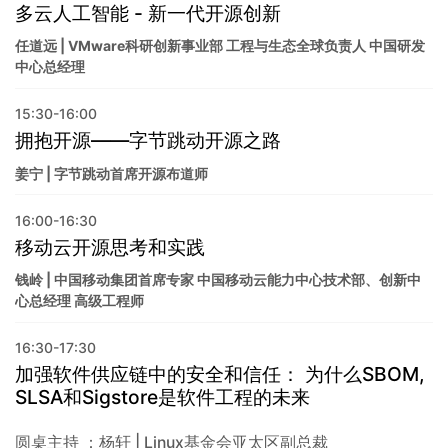
多云人工智能 - 新一代开源创新
任道远 | VMware科研创新事业部 工程与生态全球负责人 中国研发
中心总经理
15:30-16:00
拥抱开源——字节跳动开源之路
姜宁 | 字节跳动首席开源布道师
16:00-16:30
移动云开源思考和实践
钱岭 | 中国移动集团首席专家 中国移动云能力中心技术部、创新中
心总经理 高级工程师
16:30-17:30
加强软件供应链中的安全和信任： 为什么SBOM,
SLSA和Sigstore是软件工程的未来
圆桌主持 ：杨轩 | Linux基金会亚太区副总裁